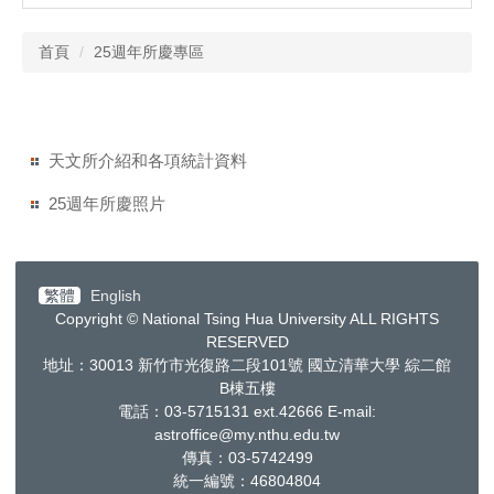
首頁
25週年所慶專區
天文所介紹和各項統計資料
25週年所慶照片
繁體
English
Copyright © National Tsing Hua University ALL RIGHTS
RESERVED
地址：30013
新竹市光復路二段
101
號 國立清華大學 綜二館
B棟五樓
電話：03-5715131 ext.42666
E-mail:
astroffice@my.nthu.edu.tw
傳真：03-5742499
統一編號：
46804804