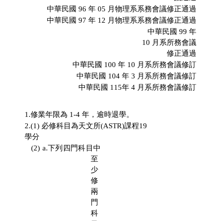
中華民國
96
年
05
月物理系系務會議修正通過
中華民國
97
年
12
月物理系系務會議修正通過
中華民國
99
年
10
月系所務會議
修正通過
中華民國
100
年
10
月系所務會議修訂
中華民國
104
年
3
月系所務會議修訂
中華民國 115年 4 月系所務會議修訂
1.修業年限為
1-4
年，逾時退學。
2.(1)
必修科目為天文所
(ASTR)
課程
19
學分
(2) a.
下列四門科目中
至
少
修
兩
門
科