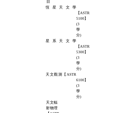
目
恆星天文學
【
ASTR
5100
】
(3
學
分
)
星系天文學
【
ASTR
5300
】
(3
學
分
)
天文觀測【
ASTR
6100
】
(3
學
分
)
天文輻
射物理