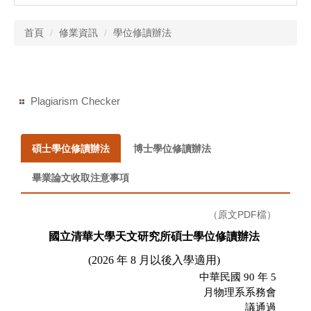
首頁
修業資訊
學位修讀辦法
Plagiarism Checker
碩士學位修讀辦法
博士學位修讀辦法
畢業論文收取注意事項
（原文PDF檔）
國立清華大學天文研究所碩士學位修讀辦法
(2026
年
8
月以後入學適用
)
中華民國
90
年
5
月物理系系務會
議通過