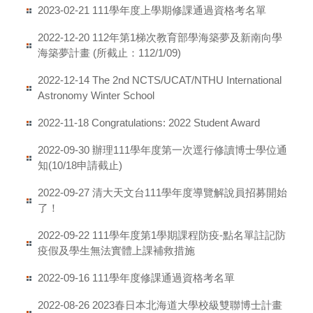
111學年度上學期修課通過資格考名單
2023-02-21
112年第1梯次教育部學海築夢及新南向學
2022-12-20
海築夢計畫 (所截止：112/1/09)
The 2nd NCTS/UCAT/NTHU International
2022-12-14
Astronomy Winter School
Congratulations: 2022 Student Award
2022-11-18
辦理111學年度第一次逕行修讀博士學位通
2022-09-30
知(10/18申請截止)
清大天文台111學年度導覽解說員招募開始
2022-09-27
了！
111學年度第1學期課程防疫-點名單註記防
2022-09-22
疫假及學生無法實體上課補救措施
111學年度修課通過資格考名單
2022-09-16
2023春日本北海道大學校級雙聯博士計畫
2022-08-26