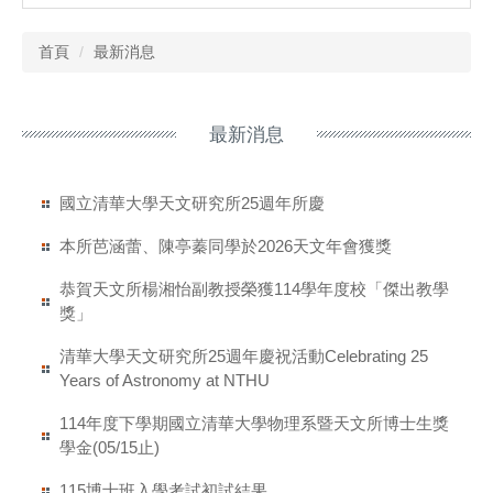
首頁
最新消息
最新消息
國立清華大學天文研究所25週年所慶
本所芭涵蕾、陳亭蓁同學於2026天文年會獲獎
恭賀天文所楊湘怡副教授榮獲114學年度校「傑出教學
獎」
清華大學天文研究所25週年慶祝活動Celebrating 25
Years of Astronomy at NTHU
114年度下學期國立清華大學物理系暨天文所博士生獎
學金(05/15止)
115博士班入學考試初試結果