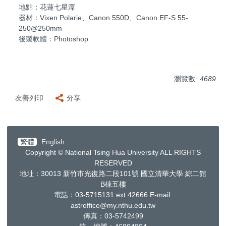
地點：花蓮七星潭
器材：Vixen Polarie、Canon 550D、Canon EF-S 55-
250@250mm
後製軟體：Photoshop
瀏覽數:
4689
友善列印
分享
繁體
English
Copyright © National Tsing Hua University ALL RIGHTS
RESERVED
地址：30013
新竹市光復路二段
101
號 國立清華大學 綜二館
B棟五樓
電話：03-5715131 ext.42666
E-mail:
astroffice@my.nthu.edu.tw
傳真：03-5742499