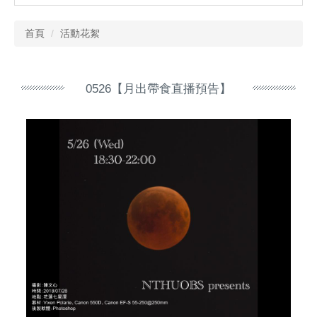
首頁
活動花絮
0526【月出帶食直播預告】