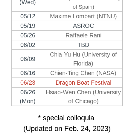
(Wed)
of Spain)
05/12
Maxime Lombart (NTNU)
05/19
ASROC
05/26
Raffaele Rani
06/02
TBD
Chia-Yu Hu (University of
06/09
Florida)
06/16
Chien-Ting Chen (NASA)
06/23
Dragon Boat Festival
06/26
Hsiao-Wen Chen (University
(Mon)
of Chicago)
* special colloquia
(Updated on Feb. 24, 2023)