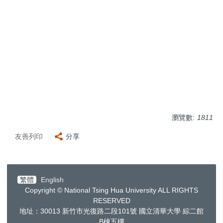
瀏覽數:
1811
友善列印
分享
繁體
English
Copyright © National Tsing Hua University ALL RIGHTS
RESERVED
地址：30013
新竹市光復路二段
101
號 國立清華大學 綜二館
B棟五樓