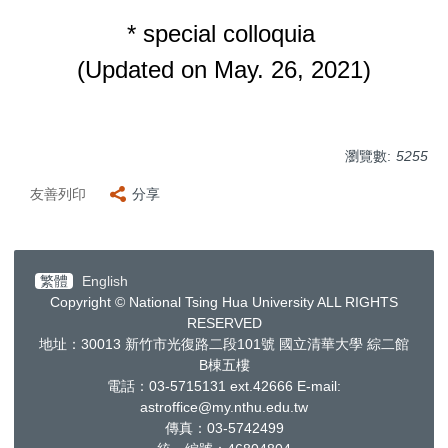
* special colloquia
(Updated on May. 26, 2021)
瀏覽數:
5255
友善列印
分享
繁體
English
Copyright © National Tsing Hua University ALL RIGHTS
RESERVED
地址：30013
新竹市光復路二段
101
號 國立清華大學 綜二館
B棟五樓
電話：03-5715131 ext.42666
E-mail:
astroffice@my.nthu.edu.tw
傳真：03-5742499