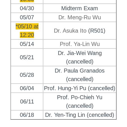
04/30
Midterm Exam
05/07
Dr. Meng-Ru Wu
*05/10 at
Dr. Asuka Ito
(R501)
12:20
05/14
Prof. Ya-Lin Wu
Dr. Jia-Wei Wang
05/21
(cancelled)
Dr. Paula Granados
05/28
(cancelled)
06/04
Prof. Hung-Yi Pu (cancelled)
Prof. Po-Chieh Yu
06/11
(cancelled)
06/18
Dr. Yen-Ting Lin (cencelled)